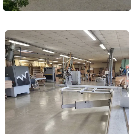
En cochant cette case, vous consentez à recevoir nos propositions commerciales à
l'adresse email indiqué ci-dessus. Vous pouvez vous désinscrire à tout moment en
utilisant
le formulaire de désinscription
.
Inscription