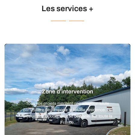
Les services +
Zone d’intervention
Tous vos projets méritent une attention toute
particulière peu importe le lieu de résidence. La
menuiserie Doucet peut se déplacer sur toute la
France.